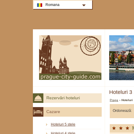
Romana
Hoteluri 3
Rezervări hoteluri
Praga
› Hoteluri
Ordonează:
Cazare
Hoteluri 5 stele
Hoteluri 4 stele