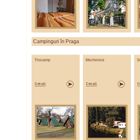
Campinguri în Praga
Triocamp
Mechenice
S