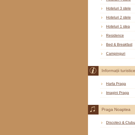
Hoteluri 3 stele
Hoteluri 2 stele
Hoteluri 1 stea
Residence
Bed & Breakfast
Campinguri
Informații turistic
Harta Praga
Imagini Praga
Praga Noaptea
Discoteci & Clubu