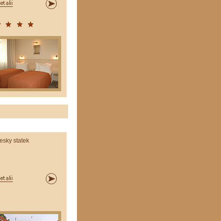
esky statek