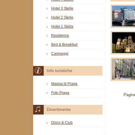
Hotel 3 Stelle
Hotel 2 Stelle
Hotel 1 Stella
Residence
Bed & Breakfast
Campeggi
Info turistiche
Mappa di Praga
Foto Praga
Pagine
Divertimento
Disco & Club