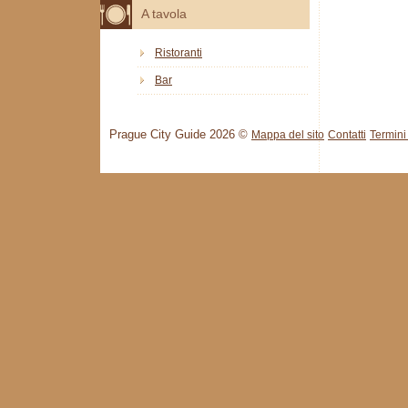
A tavola
Ristoranti
Bar
Prague City Guide 2026 ©
Mappa del sito
Contatti
Termini 