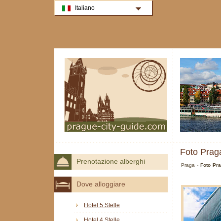
Italiano
Foto Prag
Prenotazione alberghi
Praga
› Foto Pr
Dove alloggiare
Hotel 5 Stelle
Hotel 4 Stelle