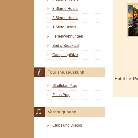
3 Sterne Hotels
2 Sterne Hotels
1 Stern Hotels
Ferienwohnungen
Bed & Breakfast
Campingplätze
Tourismusauskunft
Hotel Le Pa
Stadtplan Prag
Fotos Prag
Vergnügungen
Clubs und Discos