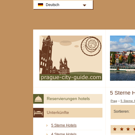
Deutsch
5 Sterne H
Reservierungen hotels
Prag
›
5 Sterne 
Sortieren:
Unterkünfte
5 Sterne Hotels
4 Sterne Hotels