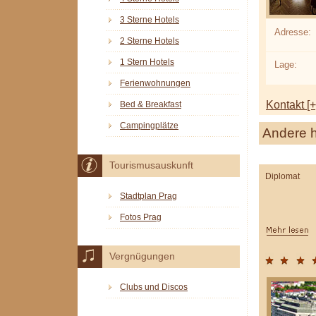
3 Sterne Hotels
Adresse:
2 Sterne Hotels
1 Stern Hotels
Lage:
Ferienwohnungen
Kontakt [+
Bed & Breakfast
Campingplätze
Andere h
Tourismusauskunft
Diplomat
Stadtplan Prag
Fotos Prag
Vergnügungen
Clubs und Discos