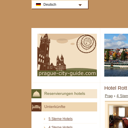
Deutsch
Hotel Rott
Reservierungen hotels
Prag
›
4 Ster
Unterkünfte
5 Sterne Hotels
4 Sterne Hotels