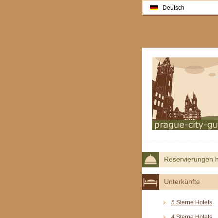
Deutsch
Reservierungen h
Unterkünfte
5 Sterne Hotels
4 Sterne Hotels