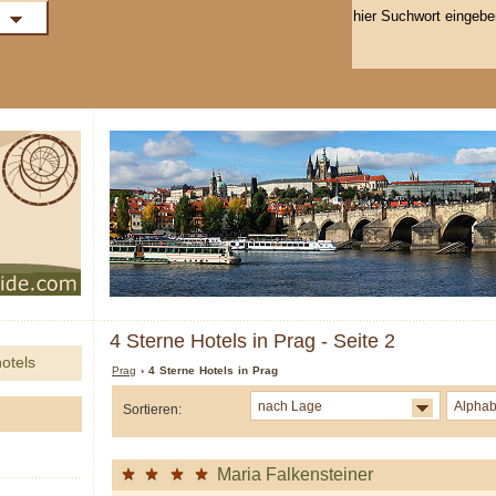
4 Sterne Hotels in Prag - Seite 2
otels
Prag
› 4 Sterne Hotels in Prag
nach Lage
Alphab
Sortieren:
Maria Falkensteiner