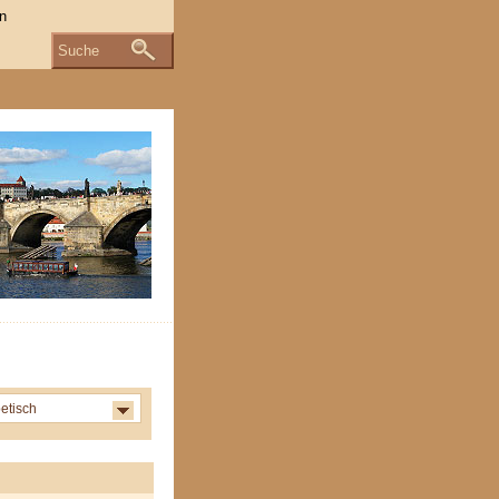
Suche
etisch