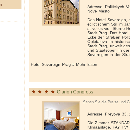
en
Adresse: Politickych V
Nove Mesto
Das Hotel Sovereign, 
eclictischem Stil im Ja
stilvolles vier Sterne 
Stadt Prag. Das Hotel 
Ecke der Straßen Polit
Opletalova im historis
Stadt Prag, unweit de
und Staatsoper. In de
Sovereigen in der Stra
Hotel Sovereign Prag # Mehr lesen
Clarion Congress
Sehen Sie die Preise und G
Adresse: Freyova 33, 
Die Zimmer STANDAR
Klimaanlage, PAY TV/ S