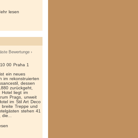
Mehr lesen
äste Bewertunge ›
110 00 Praha 1
ist ein neues
ch im rekonstruierten
sancestil, dessen
1880 zurückgeht,
Hotel liegt im
trum Prags, unweit
tel im Stil Art Deco
e breite Treppe und
telgästen stehen 41
die...
esen