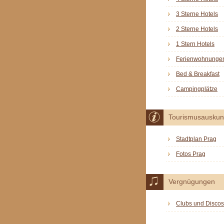
3 Sterne Hotels
2 Sterne Hotels
1 Stern Hotels
Ferienwohnunge
Bed & Breakfast
Campingplätze
Tourismusauskun
Stadtplan Prag
Fotos Prag
Vergnügungen
Clubs und Discos