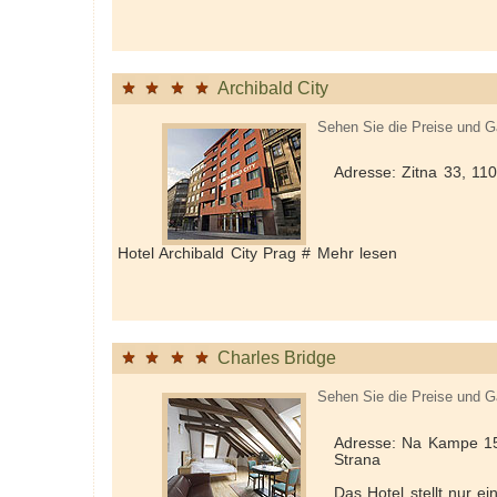
Archibald City
Sehen Sie die Preise und G
Adresse: Zitna 33, 11
Hotel Archibald City Prag # Mehr lesen
Charles Bridge
Sehen Sie die Preise und G
Adresse: Na Kampe 15
Strana
Das Hotel stellt nur e