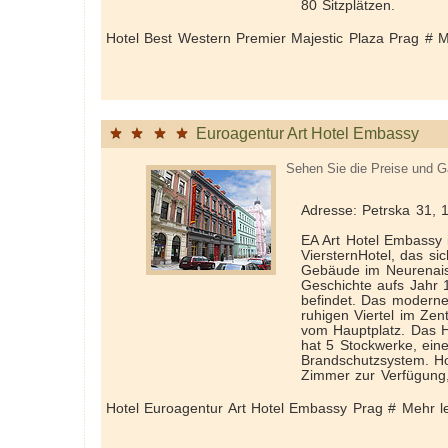
80 Sitzplätzen.
Hotel Best Western Premier Majestic Plaza Prag # 
Euroagentur Art Hotel Embassy
Sehen Sie die Preise und G
Adresse: Petrska 31, 
EA Art Hotel Embassy 
Vierstern­Hotel, das si
Gebäude im Neurenais
Geschichte aufs Jahr 
befindet. Das moderne 
ruhigen Viertel im Zen
vom Hauptplatz. Das Ho
hat 5 Stockwerke, ein
Brandschutzsystem. Ho
Zimmer zur Verfügung, 
Hotel Euroagentur Art Hotel Embassy Prag # Mehr l